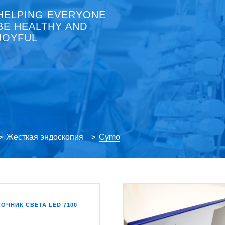
HELPING EVERYONE
BE HEALTHY AND
JOYFUL
Жесткая эндоскопия
Cymo
>
>
ОЧНИК СВЕТА LED 7100