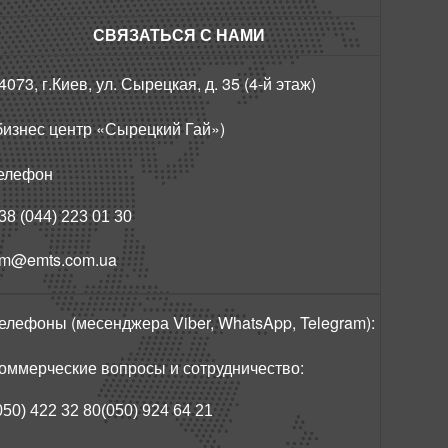
СВЯЗАТЬСЯ С НАМИ
4073, г.Киев, ул. Сырецкая, д. 35 (4-й этаж)
бизнес центр «Сырецкий Гай»)
елефон
38 (044) 223 01 30
m@emts.com.ua
елефоны (месенджера Viber, WhatsApp, Telegram):
оммерческие вопросы и сотрудничество:
050) 422 32 80
(050) 924 64 21