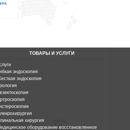
ЕРА
ТОВАРЫ И УСЛУГИ
слуги
ибкая эндоскопия
есткая эндоскопия
рология
езектоскопия
ртроскопия
истероскопия
лекрохирургия
пинальная хирургия
едицинское оборудование восстановленное