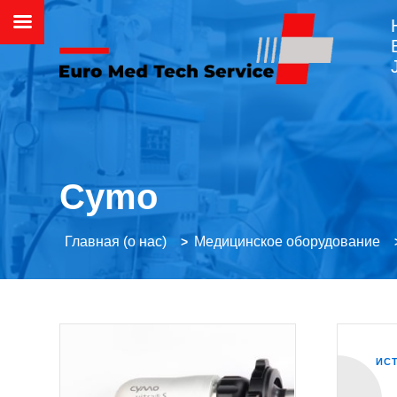
Cymo
Главная (о нас)
Медицинское оборудование
>
ИСТ