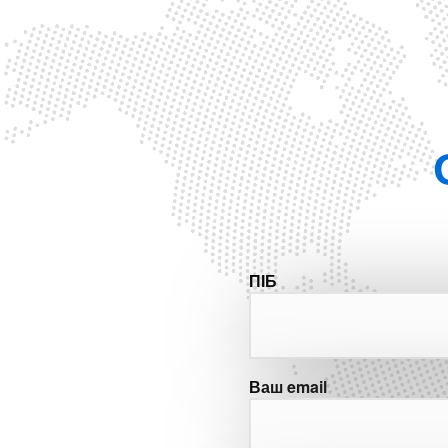
ПІБ
Ваш email