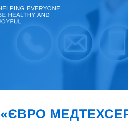
HELPING EVERYONE
BE HEALTHY AND
JOYFUL
«ЄВРО МЕДТЕХСЕ