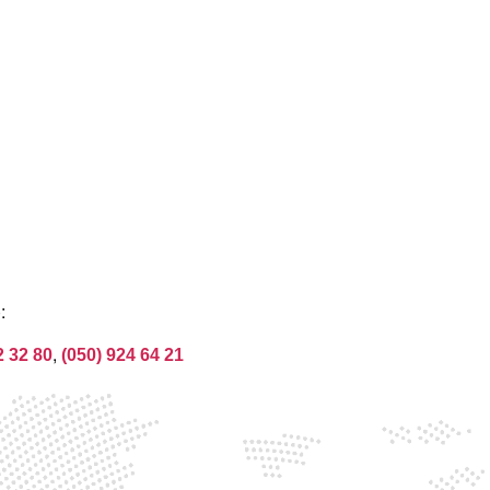
:
,
2 32 80
(050) 924 64 21