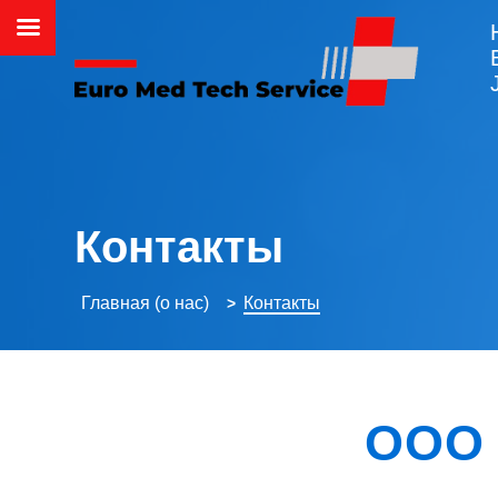
Контакты
Главная (о нас)
Контакты
>
ООО 